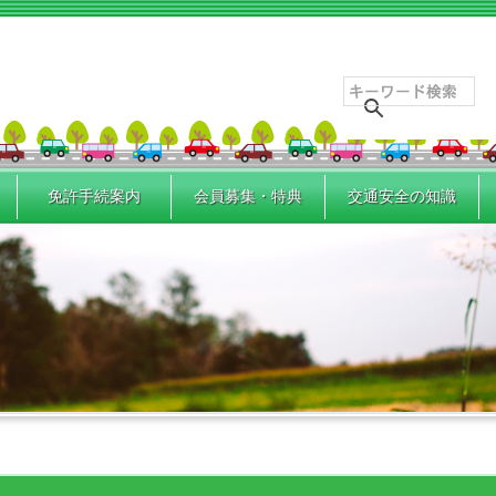
免許手続案内
会員募集・特典
交通安全の知識