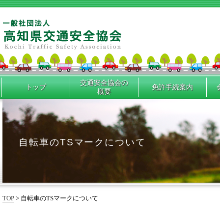
交通安全協会の
トップ
免許手続案内
概要
自転車のTSマークについて
TOP
> 自転車のTSマークについて