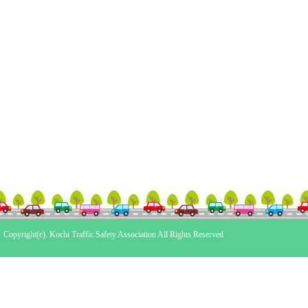
Copyright(c). Kochi Traffic Safety Association All Rights Reserved